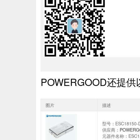
POWERGOOD还提
图片
描述
型号：ESC18150-D
供应商：
POWERG
元器件名称：ESC18