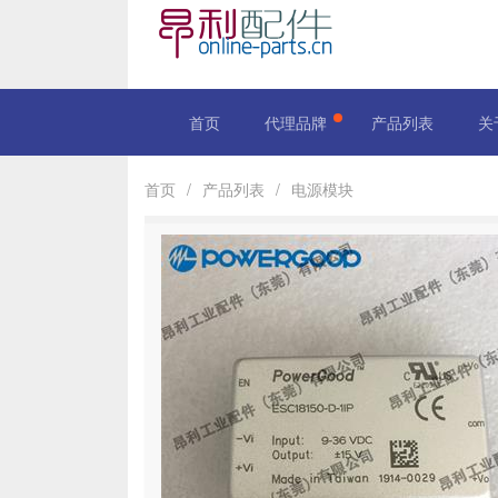
首页
代理品牌
产品列表
关
首页
/
产品列表
/
电源模块